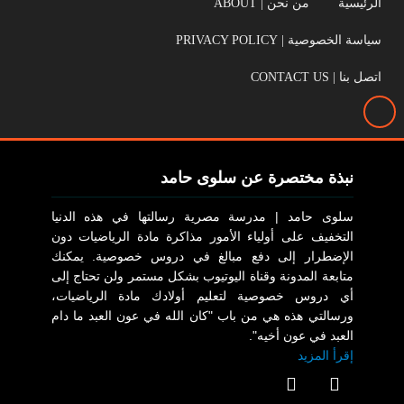
الرئيسية
من نحن | ABOUT
سياسة الخصوصية | PRIVACY POLICY
اتصل بنا | CONTACT US
نبذة مختصرة عن سلوى حامد
سلوى حامد | مدرسة مصرية رسالتها في هذه الدنيا
التخفيف على أولياء الأمور مذاكرة مادة الرياضيات دون
الإضطرار إلى دفع مبالغ في دروس خصوصية. يمكنك
متابعة المدونة وقناة اليوتيوب بشكل مستمر ولن تحتاج إلى
أي دروس خصوصية لتعليم أولادك مادة الرياضيات،
ورسالتي هذه هي من باب "كان الله في عون العبد ما دام
العبد في عون أخيه".
إقرأ المزيد