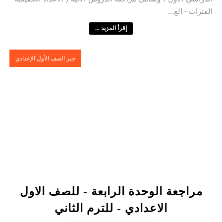
الفترات - الع...
إقرأ المزيد ...
جبر الصف الأول الإعدادي
مراجعة الوحدة الرابعة - للصف الاول
الاعدادي - للترم الثاني