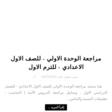
مراجعة الوحدة الاولي - للصف الاول
الاعدادي - للترم الاول
ميس سلوي حامد
10/23/2025
0
هنا ستجد مراجعة الوحدة الاولي للصف الاول الاعدادي - للفصل
الدراسي الاول ، وشامل مراجعة الدروس الآتية ( التناسب -
تطبيقات النسبة والتناس...
إقرأ المزيد ...