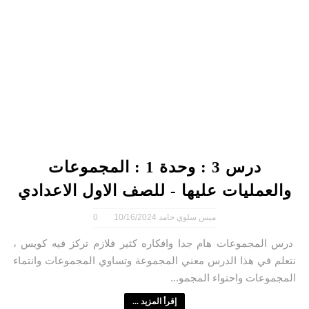
درس 3 : وحدة 1 : المجموعات
والعمليات عليها - للصف الاول الاعدادي
ميس سلوي حامد
10/16/2024
0
درس المجموعات هام جدا وافكاره كثير فلازم تركز فيه كويس ،
نتعلم في هذا الدرس معني المجموعة وتساوي المجموعات وانتماء
المجموعات واحتواء المجمو...
إقرأ المزيد ...