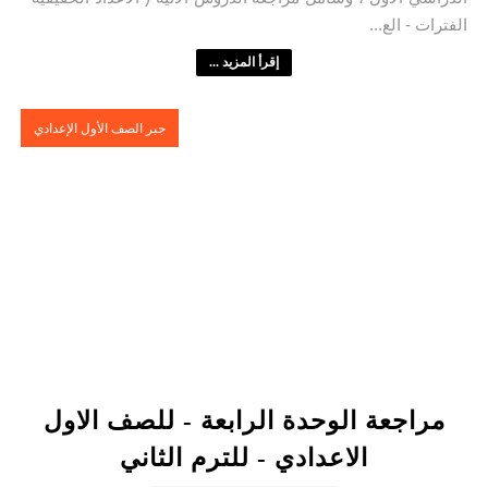
الفترات - الع...
إقرأ المزيد ...
جبر الصف الأول الإعدادي
مراجعة الوحدة الرابعة - للصف الاول
الاعدادي - للترم الثاني