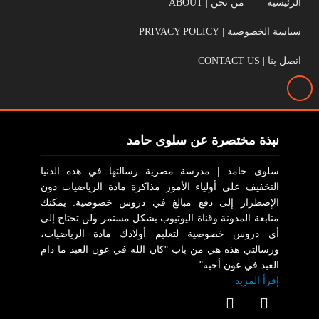
الرئيسية
من نحن | ABOUT
سياسة الخصوصية | PRIVACY POLICY
اتصل بنا | CONTACT US
نبذة مختصرة عن سلوى حامد
سلوى حامد | مدرسة مصرية رسالتها في هذه الدنيا
التخفيف على أولياء الأمور مذاكرة مادة الرياضيات دون
الإضطرار إلى دفع مبالغ في دروس خصوصية. يمكنك
متابعة المدونة وقناة اليوتيوب بشكل مستمر ولن تحتاج إلى
أي دروس خصوصية لتعليم أولادك مادة الرياضيات،
ورسالتي هذه هي من باب "كان الله في عون العبد ما دام
العبد في عون أخيه".
إقرأ المزيد