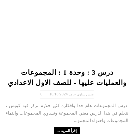
درس 3 : وحدة 1 : المجموعات
والعمليات عليها - للصف الاول الاعدادي
ميس سلوي حامد
10/16/2024
0
درس المجموعات هام جدا وافكاره كثير فلازم تركز فيه كويس ،
نتعلم في هذا الدرس معني المجموعة وتساوي المجموعات وانتماء
المجموعات واحتواء المجمو...
إقرأ المزيد ...