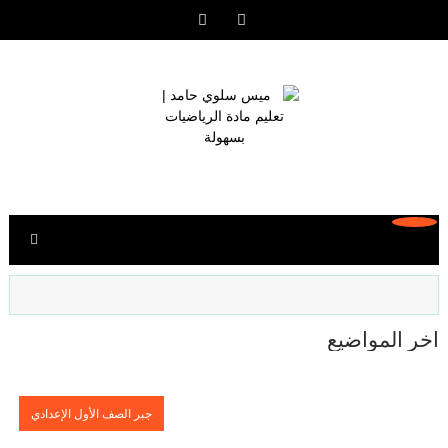
آخر المواضيع
جبر الصف الأول الإعدادي