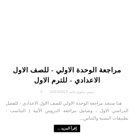
مراجعة الوحدة الاولي - للصف الاول
الاعدادي - للترم الاول
ميس سلوي حامد
10/23/2025
0
هنا ستجد مراجعة الوحدة الاولي للصف الاول الاعدادي - للفصل
الدراسي الاول ، وشامل مراجعة الدروس الآتية ( التناسب -
تطبيقات النسبة والتناس...
إقرأ المزيد ...