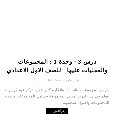
درس 3 : وحدة 1 : المجموعات
والعمليات عليها - للصف الاول الاعدادي
ميس سلوي حامد
10/16/2024
0
درس المجموعات هام جدا وافكاره كثير فلازم تركز فيه كويس ،
نتعلم في هذا الدرس معني المجموعة وتساوي المجموعات وانتماء
المجموعات واحتواء المجمو...
إقرأ المزيد ...