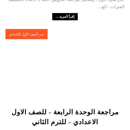
الفترات - الع...
إقرأ المزيد ...
جبر الصف الأول الإعدادي
مراجعة الوحدة الرابعة - للصف الاول
الاعدادي - للترم الثاني