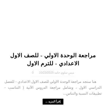
مراجعة الوحدة الاولي - للصف الاول
الاعدادي - للترم الاول
ميس سلوي حامد
10/23/2025
0
هنا ستجد مراجعة الوحدة الاولي للصف الاول الاعدادي - للفصل
الدراسي الاول ، وشامل مراجعة الدروس الآتية ( التناسب -
تطبيقات النسبة والتناس...
إقرأ المزيد ...