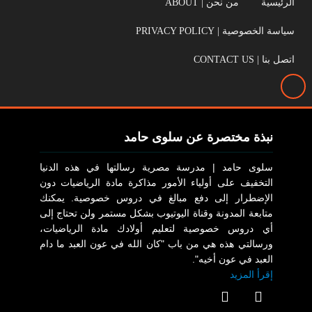
الرئيسية
من نحن | ABOUT
سياسة الخصوصية | PRIVACY POLICY
اتصل بنا | CONTACT US
نبذة مختصرة عن سلوى حامد
سلوى حامد | مدرسة مصرية رسالتها في هذه الدنيا
التخفيف على أولياء الأمور مذاكرة مادة الرياضيات دون
الإضطرار إلى دفع مبالغ في دروس خصوصية. يمكنك
متابعة المدونة وقناة اليوتيوب بشكل مستمر ولن تحتاج إلى
أي دروس خصوصية لتعليم أولادك مادة الرياضيات،
ورسالتي هذه هي من باب "كان الله في عون العبد ما دام
العبد في عون أخيه".
إقرأ المزيد