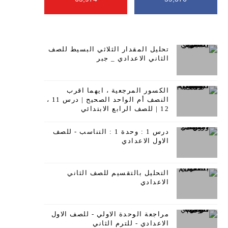
تحليل المقدار الثلاثي البسيط للصف
الثاني الاعدادي _ جبر
الكسور المرجعية ، ايهما اقرب
النصف أم الواحد الصحيح | درس 11 ،
12 | للصف الرابع الابتدائي
درس 1 : وحدة 1 : التناسب - للصف
الاول الاعدادي
التحليل بالتقسيم للصف الثاني
الاعدادي
مراجعة الوحدة الاولي - للصف الاول
الاعدادي - للترم الثاني