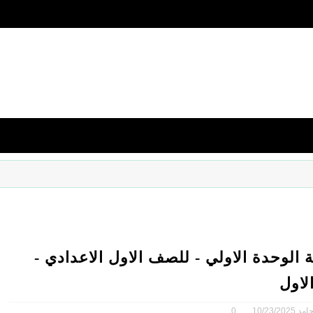
 الوحدة الاولي - للصف الاول الاعدادي -
لاول
امد
10/23/2025
0