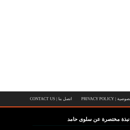
PRIVACY POLICY
اتصل بنا | CONTACT US
نبذة مختصرة عن سلوى حامد