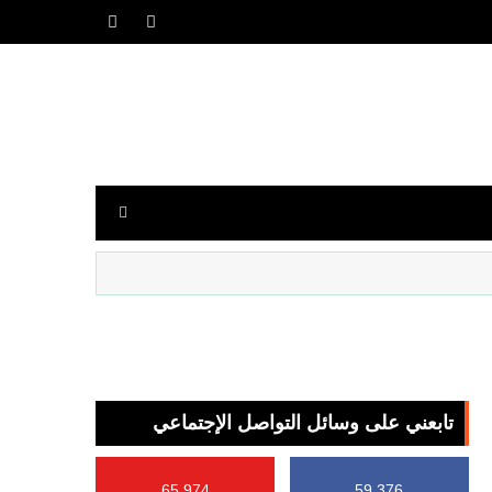
تابعني على وسائل التواصل الإجتماعي
65,974
59,376