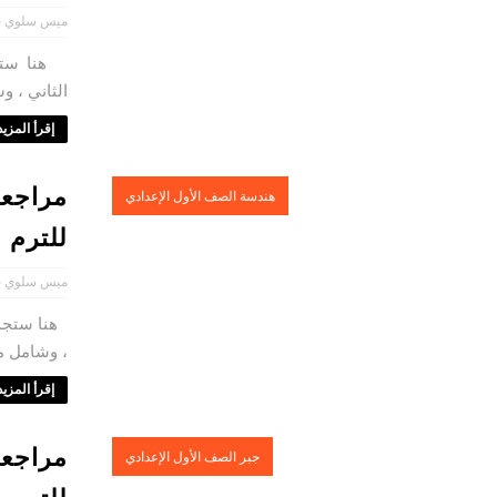
ميس سلوي ح
هنا ستجد 
الثاني ، و
إقرأ المزيد 
مراجعة
هندسة الصف الأول الإعدادي
للترم ا
ميس سلوي ح
هنا ستجد 
، وشامل مر
إقرأ المزيد 
مراجعة
جبر الصف الأول الإعدادي