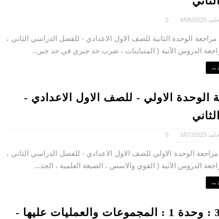
لثاني
امد
4/06/2025
0
راجعة الوحدة الثانية للصف الاول الاعدادي - للفصل الدراسي الثاني ،
عة الدروس الآتية ( المتباينات ، ضرب حد جبري في حد جبر...
...
 الوحدة الاولي - للصف الاول الاعدادي -
لثاني
امد
3/07/2025
0
راجعة الوحدة الاولي للصف الاول الاعدادي - للفصل الدراسي الثاني ،
عة الدروس الآتية ( القوي والاسس ، الصيغة العلمية ، الجذ...
...
درس 3 : وحدة 1 : المجموعات والعمليات عليها -