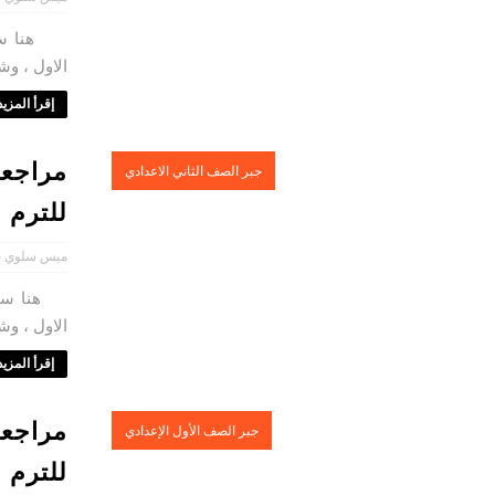
هنا ستجد 
الاول ، وش
إقرأ المزيد 
مراجعة
جبر الصف الثاني الاعدادي
للترم ا
ميس سلوي ح
هنا ستجد 
الاول ، وشا
إقرأ المزيد 
مراجعة
جبر الصف الأول الإعدادي
للترم ا