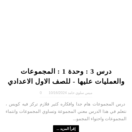
درس 3 : وحدة 1 : المجموعات
والعمليات عليها - للصف الاول الاعدادي
ميس سلوي حامد
10/16/2024
0
درس المجموعات هام جدا وافكاره كثير فلازم تركز فيه كويس ،
نتعلم في هذا الدرس معني المجموعة وتساوي المجموعات وانتماء
المجموعات واحتواء المجمو...
إقرأ المزيد ...