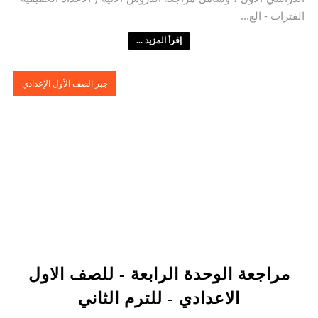
الفترات - الع...
إقرأ المزيد ...
جبر الصف الأول الإعدادي
مراجعة الوحدة الرابعة - للصف الاول
الاعدادي - للترم الثاني