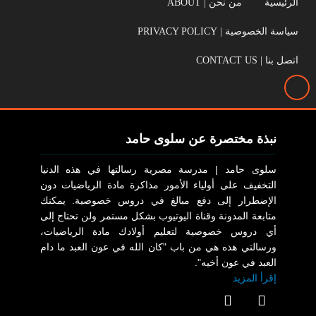
الرئيسية
من نحن | ABOUT
سياسة الخصوصية | PRIVACY POLICY
اتصل بنا | CONTACT US
نبذة مختصرة عن سلوى حامد
سلوى حامد | مدرسة مصرية رسالتها في هذه الدنيا
التخفيف على أولياء الأمور مذاكرة مادة الرياضيات دون
الإضطرار إلى دفع مبالغ في دروس خصوصية. يمكنك
متابعة المدونة وقناة اليوتيوب بشكل مستمر ولن تحتاج إلى
أي دروس خصوصية لتعليم أولادك مادة الرياضيات،
ورسالتي هذه هي من باب "كان الله في عون العبد ما دام
العبد في عون أخيه".
إقرأ المزيد