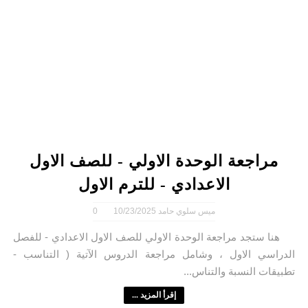
مراجعة الوحدة الاولي - للصف الاول
الاعدادي - للترم الاول
ميس سلوي حامد
10/23/2025
0
هنا ستجد مراجعة الوحدة الاولي للصف الاول الاعدادي - للفصل
الدراسي الاول ، وشامل مراجعة الدروس الآتية ( التناسب -
تطبيقات النسبة والتناس...
إقرأ المزيد ...