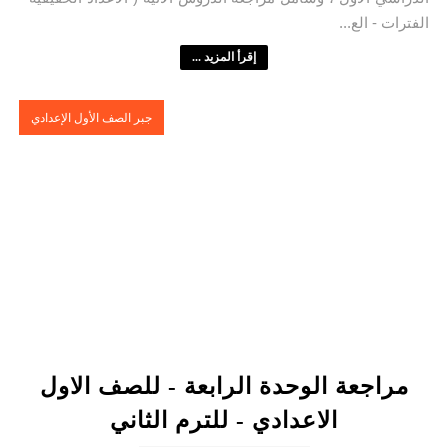
الفترات - الع...
إقرأ المزيد ...
جبر الصف الأول الإعدادي
مراجعة الوحدة الرابعة - للصف الاول
الاعدادي - للترم الثاني