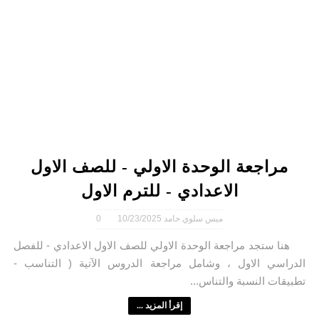
مراجعة الوحدة الاولي - للصف الاول
الاعدادي - للترم الاول
ميس سلوي حامد
10/23/2025
0
هنا ستجد مراجعة الوحدة الاولي للصف الاول الاعدادي - للفصل
الدراسي الاول ، وشامل مراجعة الدروس الآتية ( التناسب -
تطبيقات النسبة والتناس...
إقرأ المزيد ...