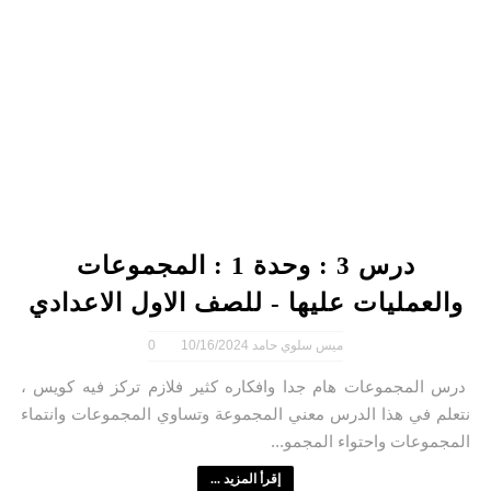
درس 3 : وحدة 1 : المجموعات
والعمليات عليها - للصف الاول الاعدادي
ميس سلوي حامد
10/16/2024
0
درس المجموعات هام جدا وافكاره كثير فلازم تركز فيه كويس ،
نتعلم في هذا الدرس معني المجموعة وتساوي المجموعات وانتماء
المجموعات واحتواء المجمو...
إقرأ المزيد ...