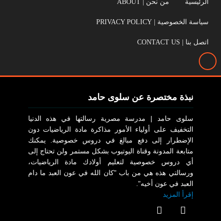
الرئيسية
من نحن | ABOUT
سياسة الخصوصية | PRIVACY POLICY
اتصل بنا | CONTACT US
نبذة مختصرة عن سلوى حامد
سلوى حامد | مدرسة مصرية رسالتها في هذه الدنيا
التخفيف على أولياء الأمور مذاكرة مادة الرياضيات دون
الإضطرار إلى دفع مبالغ في دروس خصوصية. يمكنك
متابعة المدونة وقناة اليوتيوب بشكل مستمر ولن تحتاج إلى
أي دروس خصوصية لتعليم أولادك مادة الرياضيات،
ورسالتي هذه هي من باب "كان الله في عون العبد ما دام
العبد في عون أخيه".
إقرأ المزيد