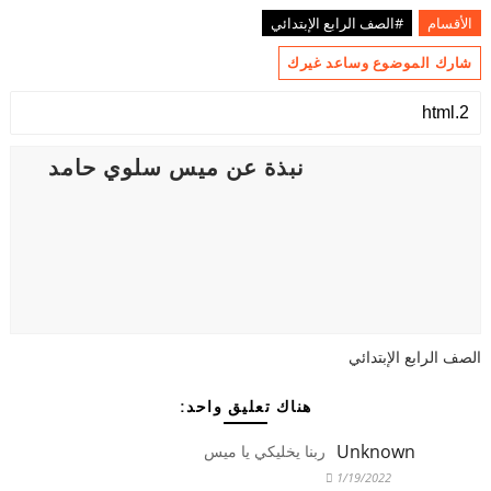
الأقسام
#الصف الرابع الإبتدائي
شارك الموضوع وساعد غيرك
نبذة عن ميس سلوي حامد
الصف الرابع الإبتدائي
هناك تعليق واحد:
Unknown
ربنا يخليكي يا ميس
1/19/2022