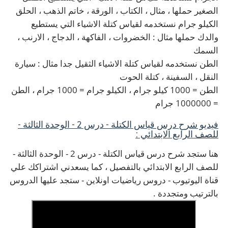
الصغير حملها ، مثال ، الكتاب ، الورقة ، خاتم الذهب ، الحلق
الكيلو جرام نستخدمه لقياس كتلة الاشياء التي يستطيع
والدك حملها مثال : الخضروات ، الفاكهة ، الدجاج ، الارنب ،
السمك
الطن نستخدمه لقياس كتلة الاشياء الثقيل جدا مثال : سيارة
النقل ، السفينة ، كتلة الحوت
الطن = 1000 كيلو جرام ، الكيلو جرام = 1000 جرام ، الطن
= 1000000 جرام
فيديو شرح درس قياس الكتلة - درس 2 - الوحدة الثالثة -
للصف الرابع الابتدائي :
هنا ستجد شرح درس قياس الكتلة - درس 2 - الوحدة الثالثة -
للصف الرابع الابتدائي بالتفصيل ، كما يسعدني اشتراكك علي
قناة اليوتيوب - دروس رياضيات اونلاين - ستجد عليها الدروس
بالترتيب ومتجددة .