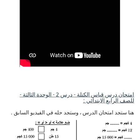
امتحان درس قياس الكتلة - درس 2 - الوحدة الثالثة -
للصف الرابع الابتدائي :
هنا ستجد امتحان الدرس ، وستجد حله في الفيديو السابق .