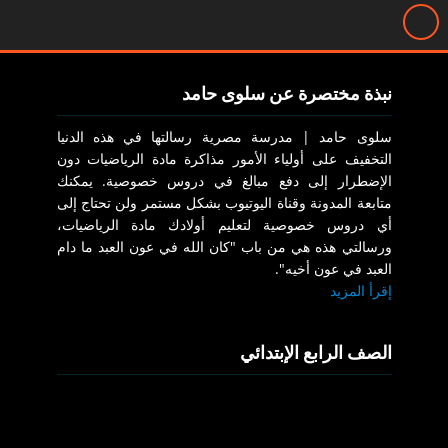
نبذة مختصرة عن سلوى حامد
سلوى حامد | مدرسة مصرية رسالتها في هذه الدنيا
التخفيف على أولياء الأمور مذاكرة مادة الرياضيات دون
الإضطرار إلى دفع مبالغ في دروس خصوصية. يمكنك
متابعة المدونة وقناة اليوتيوب بشكل مستمر ولن تحتاج إلى
أي دروس خصوصية لتعليم أولادك مادة الرياضيات،
ورسالتي هذه هي من باب "كان الله في عون العبد ما دام
العبد في عون أخيه".
إقرأ المزيد
الصف الرابع الإبتدائي