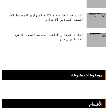
المساحة الجانبية والكلية لمتوازي المستطيلات
للصف السادس الابتدائي
تحليل المقدار الثلاثي البسيط للصف الثاني
الاعدادي _ جبر
موضوعات متنوعة
الأقسام