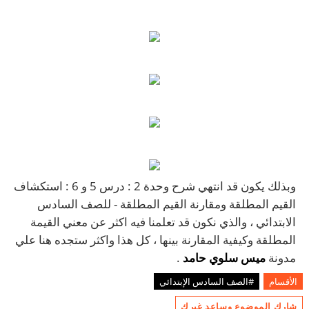
وبذلك يكون قد انتهي شرح وحدة 2 : درس 5 و 6 : استكشاف
القيم المطلقة ومقارنة القيم المطلقة - للصف السادس
الابتدائي ، والذي نكون قد تعلمنا فيه اكثر عن معني القيمة
المطلقة وكيفية المقارنة بينها ، كل هذا واكثر ستجده هنا علي
مدونة
ميس سلوي حامد
.
الأقسام
#الصف السادس الإبتدائي
شارك الموضوع وساعد غيرك