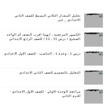
تحليل المقدار الثلاثي البسيط للصف الثاني
الاعدادي _ جبر
الكسور المرجعية ، ايهما اقرب النصف أم الواحد
الصحيح | درس 11 ، 12 | للصف الرابع الابتدائي
درس 1 : وحدة 1 : التناسب - للصف الاول الاعدادي
التحليل بالتقسيم للصف الثاني الاعدادي
مراجعة الوحدة الاولي - للصف الاول الاعدادي -
للترم الثاني