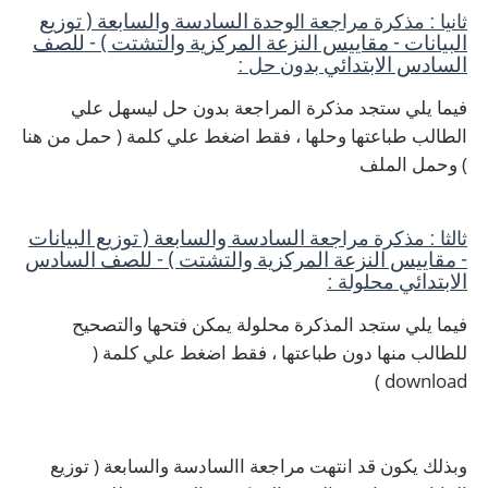
ثانيا : مذكرة مراجعة الوحدة
السادسة والسابعة ( توزيع
البيانات - مقاييس النزعة المركزية والتشتت ) - للصف
السادس الابتدائي
بدون حل :
فيما يلي ستجد مذكرة المراجعة بدون حل ليسهل علي
الطالب طباعتها وحلها ، فقط اضغط علي كلمة ( حمل من هنا
) وحمل الملف
ثالثا : مذكرة مراجعة
السادسة والسابعة ( توزيع البيانات
- مقاييس النزعة المركزية والتشتت ) - للصف السادس
الابتدائي
محلولة :
فيما يلي ستجد المذكرة محلولة يمكن فتحها والتصحيح
للطالب منها دون طباعتها ، فقط اضغط علي كلمة (
download )
وبذلك يكون قد انتهت مراجعة االسادسة والسابعة ( توزيع