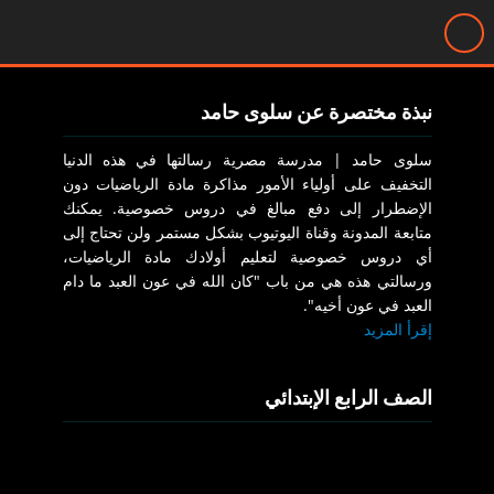
نبذة مختصرة عن سلوى حامد
سلوى حامد | مدرسة مصرية رسالتها في هذه الدنيا
التخفيف على أولياء الأمور مذاكرة مادة الرياضيات دون
الإضطرار إلى دفع مبالغ في دروس خصوصية. يمكنك
متابعة المدونة وقناة اليوتيوب بشكل مستمر ولن تحتاج إلى
أي دروس خصوصية لتعليم أولادك مادة الرياضيات،
ورسالتي هذه هي من باب "كان الله في عون العبد ما دام
العبد في عون أخيه".
إقرأ المزيد
الصف الرابع الإبتدائي