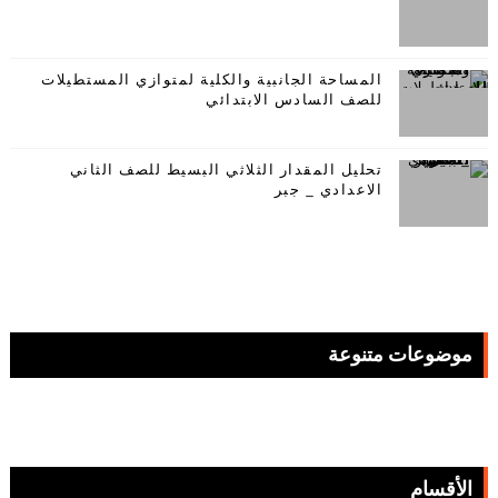
المساحة الجانبية والكلية لمتوازي المستطيلات
للصف السادس الابتدائي
تحليل المقدار الثلاثي البسيط للصف الثاني
الاعدادي _ جبر
موضوعات متنوعة
الأقسام