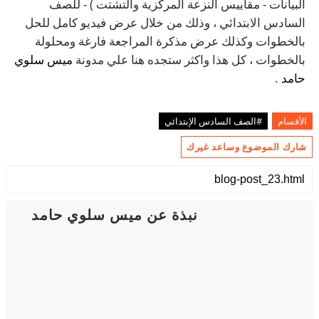
البيانات - مقاييس النزعة المركزية والتشتت ) - للصف
السادس الابتدائي ، وذلك من خلال عرض فيديو كامل للحل
بالخطوات وكذلك عرض مذكرة المراجعة فارغة ومحلولة
بالخطوات ، كل هذا واكثر ستجده هنا علي مدونة
ميس سلوي
حامد
.
الأقسام
#الصف السادس الإبتدائي
شارك الموضوع وساعد غيرك
نبذة عن ميس سلوي حامد