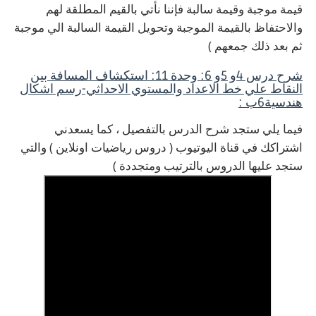
قيمة موجبة وقيمة سالبة فإننا نأتي بالقيم المطلقة لهم
والاحتفاظ بالقيمة الموجبة وتحويل القيمة السالبة الي موجبة
ثم بعد ذلك جمعهم )
شرح درس 4و 5و 6: وحدة 11: استكشاف المسافة بين
النقاط علي خط الاعداد والمستوي الاحداثي-رسم اشكال
هندسية6ب :
فيما يلي ستجد شرح الدرس بالتفصيل ، كما يسعدني
اشتراكك في قناة اليوتيوب ( دروس رياضيات اونلاين ) والتي
ستجد عليها الدروس بالترتيب ومتجددة )