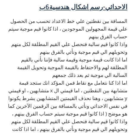
الاحداثي-رسم اشكال هندسية6ب
المسافة بين نقطتين علي خط الاعداد تحسب من الحصول
علي قيمة المجهولين الموجودين ، اذا كانوا قيم موجبة سيتم
حساب الفرق بينهم
واذا كانوا قيم سالبة فنحصل علي القيم المطلقة لكل منهم
وتحويلهم الي قيم موجبة ونأتي بالفرق بينهم
اما اذا كانت قيمة موجبة وقيمة سالبة فإننا نأتي بالقيم
المطلقة لهم والاحتفاظ بالقيمة الموجبة وتحويل القيمة
السالبة الي موجبة ثم بعد ذلك جمعهم
اما اذا كنا نتعامل مع نقاط فمن المؤكد انك ستجد قيمة
متشابهة بين النقطتين ، اما قيمتي ال x متشابهين ، او قيمتي
y متشابهين ، وهنا نحذف القيمتين المتشابهين بشرط يكونوا
في نفس الاحداثي ونأتي بالمسافة بين الرقمين الآخرين كما
هو موضح ( اذا كانوا قيم موجبة سيتم حساب الفرق بينهم ،
واذا كانوا قيم سالبة فنحصل علي القيم المطلقة لكل منهم
وتحويلهم الي قيم موجبة ونأتي بالفرق بينهم ، اما اذا كانت