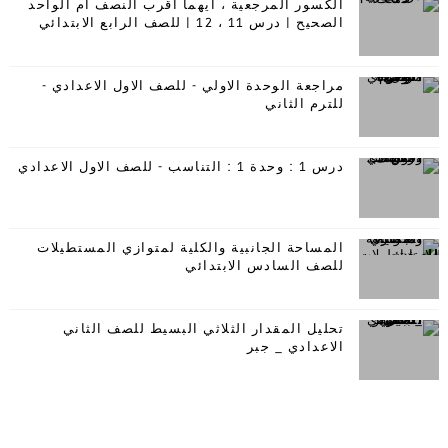
الكسور المرجعية ، ايهما اقرب النصف أم الواحد
الصحيح | درس 11 ، 12 | للصف الرابع الابتدائي
مراجعة الوحدة الاولي - للصف الاول الاعدادي -
للترم الثاني
درس 1 : وحدة 1 : التناسب - للصف الاول الاعدادي
المساحة الجانبية والكلية لمتوازي المستطيلات
للصف السادس الابتدائي
تحليل المقدار الثلاثي البسيط للصف الثاني
الاعدادي _ جبر