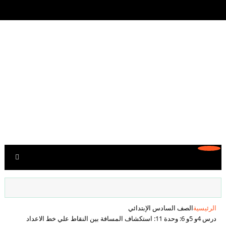
الرئيسية
الصف السادس الإبتدائي
درس 4و 5و 6: وحدة 11: استكشاف المسافة بين النقاط علي خط الاعداد