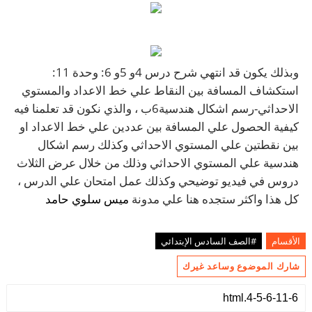
وبذلك يكون قد انتهي شرح درس 4و 5و 6: وحدة 11:
استكشاف المسافة بين النقاط علي خط الاعداد والمستوي
الاحداثي-رسم اشكال هندسية6ب ، والذي نكون قد تعلمنا فيه
كيفية الحصول علي المسافة بين عددين علي خط الاعداد او
بين نقطتين علي المستوي الاحداثي وكذلك رسم اشكال
هندسية علي المستوي الاحداثي وذلك من خلال عرض الثلاث
دروس في فيديو توضيحي وكذلك عمل امتحان علي الدرس ،
كل هذا واكثر ستجده هنا علي مدونة
ميس سلوي حامد
الأقسام
#الصف السادس الإبتدائي
شارك الموضوع وساعد غيرك