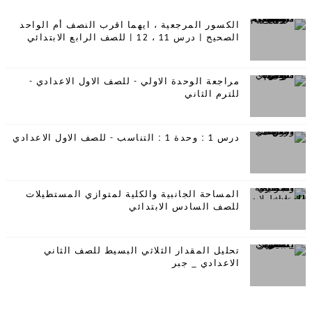
الكسور المرجعية ، ايهما اقرب النصف أم الواحد
الصحيح | درس 11 ، 12 | للصف الرابع الابتدائي
مراجعة الوحدة الاولي - للصف الاول الاعدادي -
للترم الثاني
درس 1 : وحدة 1 : التناسب - للصف الاول الاعدادي
المساحة الجانبية والكلية لمتوازي المستطيلات
للصف السادس الابتدائي
تحليل المقدار الثلاثي البسيط للصف الثاني
الاعدادي _ جبر