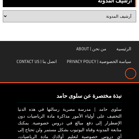
أرشيف المدونة
الرئيسية
من نحن | ABOUT
سياسة الخصوصية | PRIVACY POLICY
اتصل بنا | CONTACT US
نبذة مختصرة عن سلوى حامد
سلوى حامد | مدرسة مصرية رسالتها في هذه الدنيا
التخفيف على أولياء الأمور مذاكرة مادة الرياضيات دون
الإضطرار إلى دفع مبالغ في دروس خصوصية. يمكنك
متابعة المدونة وقناة اليوتيوب بشكل مستمر ولن تحتاج إلى
أي دروس خصوصية لتعليم أولادك مادة الرياضيات،