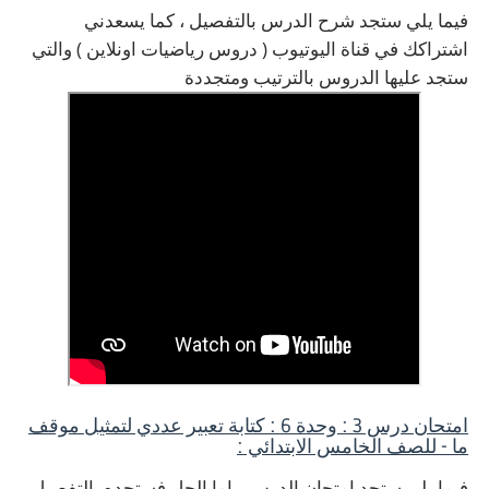
فيما يلي ستجد شرح الدرس بالتفصيل ، كما يسعدني
اشتراكك في قناة اليوتيوب ( دروس رياضيات اونلاين ) والتي
ستجد عليها الدروس بالترتيب ومتجددة
امتحان درس 3 : وحدة 6 : كتابة تعبير عددي لتمثيل موقف
ما - للصف الخامس الابتدائي :
فيما يلي ستجد امتحان الدرس ، اما الحل فستجده بالتفصيل