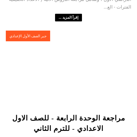
الفترات - الع...
إقرأ المزيد ...
جبر الصف الأول الإعدادي
مراجعة الوحدة الرابعة - للصف الاول
الاعدادي - للترم الثاني