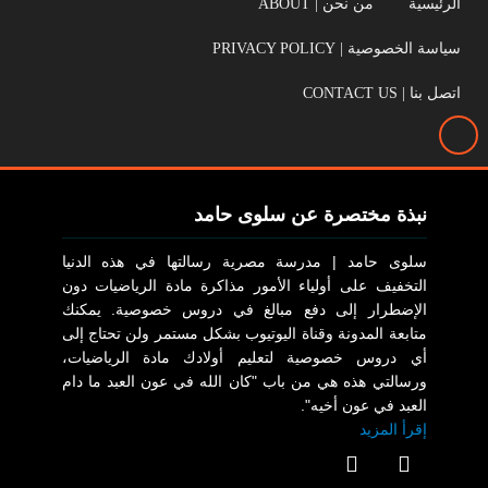
الرئيسية
من نحن | ABOUT
سياسة الخصوصية | PRIVACY POLICY
اتصل بنا | CONTACT US
نبذة مختصرة عن سلوى حامد
سلوى حامد | مدرسة مصرية رسالتها في هذه الدنيا
التخفيف على أولياء الأمور مذاكرة مادة الرياضيات دون
الإضطرار إلى دفع مبالغ في دروس خصوصية. يمكنك
متابعة المدونة وقناة اليوتيوب بشكل مستمر ولن تحتاج إلى
أي دروس خصوصية لتعليم أولادك مادة الرياضيات،
ورسالتي هذه هي من باب "كان الله في عون العبد ما دام
العبد في عون أخيه".
إقرأ المزيد