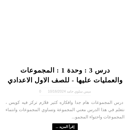
درس 3 : وحدة 1 : المجموعات
والعمليات عليها - للصف الاول الاعدادي
ميس سلوي حامد
10/16/2024
0
درس المجموعات هام جدا وافكاره كثير فلازم تركز فيه كويس ،
نتعلم في هذا الدرس معني المجموعة وتساوي المجموعات وانتماء
المجموعات واحتواء المجمو...
إقرأ المزيد ...