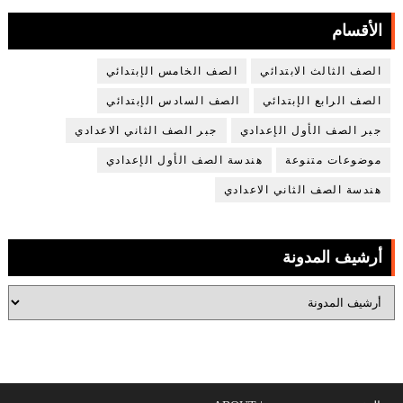
الأقسام
الصف الثالث الابتدائي
الصف الخامس الإبتدائي
الصف الرابع الإبتدائي
الصف السادس الإبتدائي
جبر الصف الأول الإعدادي
جبر الصف الثاني الاعدادي
موضوعات متنوعة
هندسة الصف الأول الإعدادي
هندسة الصف الثاني الاعدادي
أرشيف المدونة