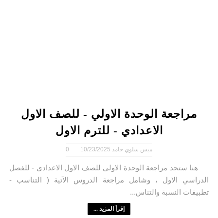
مراجعة الوحدة الاولي - للصف الاول
الاعدادي - للترم الاول
ميس سلوي حامد
10/23/2025
0
هنا ستجد مراجعة الوحدة الاولي للصف الاول الاعدادي - للفصل
الدراسي الاول ، وشامل مراجعة الدروس الآتية ( التناسب -
تطبيقات النسبة والتناس...
إقرأ المزيد ...