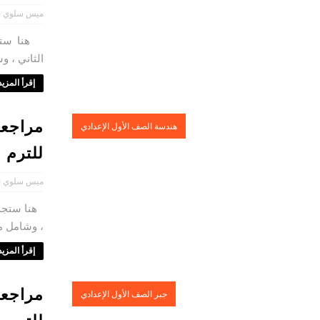
ميس سلوي ح
هنا ستجد 
الثاني ، و
إقرأ المزيد 
مراجعة
هندسة الصف الأول الإعدادي
للترم ا
ميس سلوي ح
هنا ستجد 
، وشامل مر
إقرأ المزيد 
مراجعة
جبر الصف الأول الإعدادي