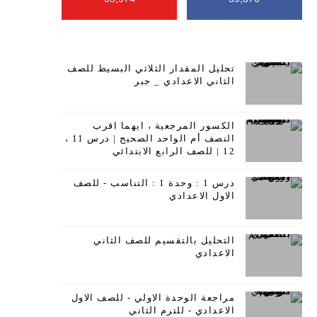
تحليل المقدار الثلاثي البسيط للصف
الثاني الاعدادي _ جبر
الكسور المرجعية ، ايهما اقرب
النصف أم الواحد الصحيح | درس 11 ،
12 | للصف الرابع الابتدائي
درس 1 : وحدة 1 : التناسب - للصف
الاول الاعدادي
التحليل بالتقسيم للصف الثاني
الاعدادي
مراجعة الوحدة الاولي - للصف الاول
الاعدادي - للترم الثاني