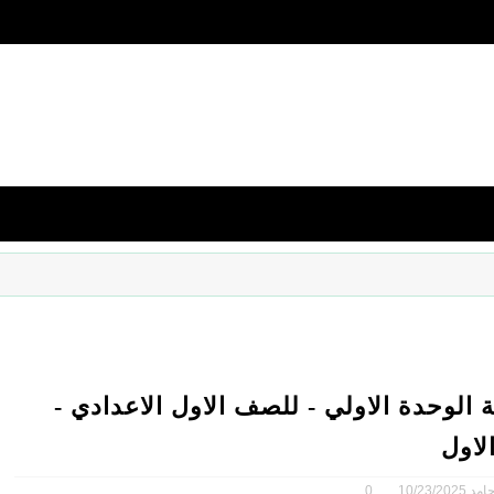
 الوحدة الاولي - للصف الاول الاعدادي -
لاول
امد
10/23/2025
0