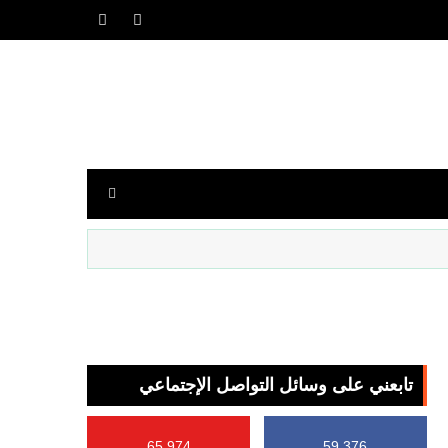
تابعني على وسائل التواصل الإجتماعي
65,974
59,376