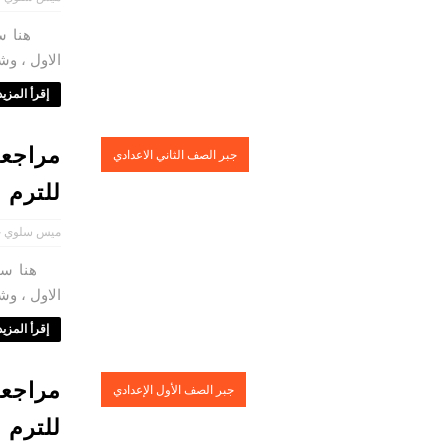
هنا ستجد 
الاول ، وش
إقرأ المزيد 
مراجعة
جبر الصف الثاني الاعدادي
للترم ا
ميس سلوي ح
هنا ستجد 
الاول ، وشا
إقرأ المزيد 
مراجعة
جبر الصف الأول الإعدادي
للترم ا