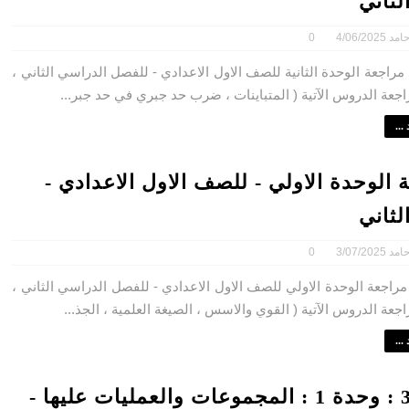
لثاني
امد
4/06/2025
0
راجعة الوحدة الثانية للصف الاول الاعدادي - للفصل الدراسي الثاني ،
عة الدروس الآتية ( المتباينات ، ضرب حد جبري في حد جبر...
...
 الوحدة الاولي - للصف الاول الاعدادي -
لثاني
امد
3/07/2025
0
راجعة الوحدة الاولي للصف الاول الاعدادي - للفصل الدراسي الثاني ،
عة الدروس الآتية ( القوي والاسس ، الصيغة العلمية ، الجذ...
...
درس 3 : وحدة 1 : المجموعات والعمليات عليها -