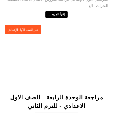
الفترات - الع...
إقرأ المزيد ...
جبر الصف الأول الإعدادي
مراجعة الوحدة الرابعة - للصف الاول
الاعدادي - للترم الثاني