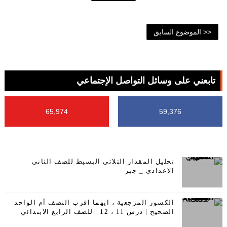
<< الموضوع السابق
تابعني على وسائل التواصل الإجتماعي
65,974
59,376
تحليل المقدار الثلاثي البسيط للصف الثاني
الاعدادي _ جبر
الكسور المرجعية ، ايهما اقرب النصف أم الواحد
الصحيح | درس 11 ، 12 | للصف الرابع الابتدائي