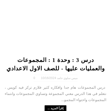
درس 3 : وحدة 1 : المجموعات
والعمليات عليها - للصف الاول الاعدادي
ميس سلوي حامد
10/16/2024
0
درس المجموعات هام جدا وافكاره كثير فلازم تركز فيه كويس ،
نتعلم في هذا الدرس معني المجموعة وتساوي المجموعات وانتماء
المجموعات واحتواء المجمو...
إقرأ المزيد ...