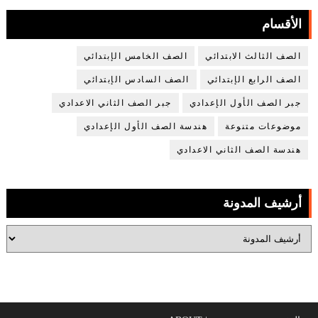
الأقسام
الصف الثالث الابتدائي
الصف الخامس الإبتدائي
الصف الرابع الإبتدائي
الصف السادس الإبتدائي
جبر الصف الأول الإعدادي
جبر الصف الثاني الاعدادي
موضوعات متنوعة
هندسة الصف الأول الإعدادي
هندسة الصف الثاني الاعدادي
أرشيف المدونة