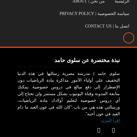
الرئيسية
من نحن | ABOUT
سياسة الخصوصية | PRIVACY POLICY
اتصل بنا | CONTACT US
نبذة مختصرة عن سلوى حامد
سلوى حامد | مدرسة مصرية رسالتها في هذه الدنيا
التخفيف على أولياء الأمور مذاكرة مادة الرياضيات دون
الإضطرار إلى دفع مبالغ في دروس خصوصية. يمكنك
متابعة المدونة وقناة اليوتيوب بشكل مستمر ولن تحتاج إلى
أي دروس خصوصية لتعليم أولادك مادة الرياضيات،
ورسالتي هذه هي من باب "كان الله في عون العبد ما دام
العبد في عون أخيه".
إقرأ المزيد