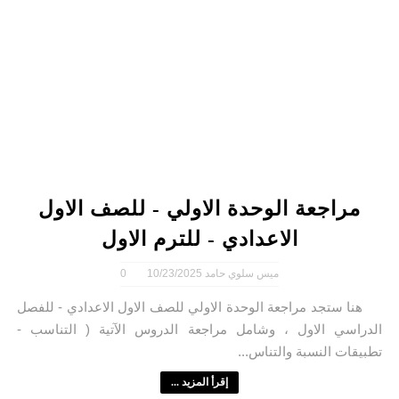
مراجعة الوحدة الاولي - للصف الاول
الاعدادي - للترم الاول
ميس سلوي حامد
10/23/2025
0
هنا ستجد مراجعة الوحدة الاولي للصف الاول الاعدادي - للفصل
الدراسي الاول ، وشامل مراجعة الدروس الآتية ( التناسب -
تطبيقات النسبة والتناس...
إقرأ المزيد ...