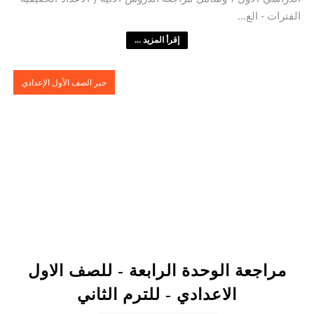
الفترات - الع...
إقرأ المزيد ...
جبر الصف الأول الإعدادي
مراجعة الوحدة الرابعة - للصف الاول
الاعدادي - للترم الثاني