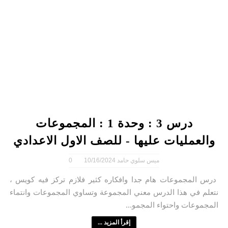
درس 3 : وحدة 1 : المجموعات
والعمليات عليها - للصف الاول الاعدادي
ميس سلوي حامد
10/16/2024
0
درس المجموعات هام جدا وافكاره كثير فلازم تركز فيه كويس ،
نتعلم في هذا الدرس معني المجموعة وتساوي المجموعات وانتماء
المجموعات واحتواء المجمو...
إقرأ المزيد ...