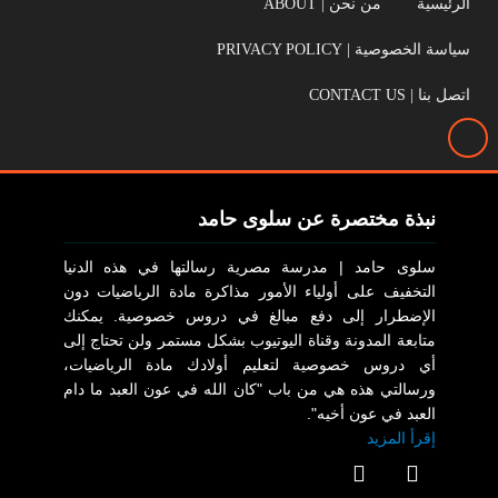
الرئيسية
من نحن | ABOUT
سياسة الخصوصية | PRIVACY POLICY
اتصل بنا | CONTACT US
نبذة مختصرة عن سلوى حامد
سلوى حامد | مدرسة مصرية رسالتها في هذه الدنيا
التخفيف على أولياء الأمور مذاكرة مادة الرياضيات دون
الإضطرار إلى دفع مبالغ في دروس خصوصية. يمكنك
متابعة المدونة وقناة اليوتيوب بشكل مستمر ولن تحتاج إلى
أي دروس خصوصية لتعليم أولادك مادة الرياضيات،
ورسالتي هذه هي من باب "كان الله في عون العبد ما دام
العبد في عون أخيه".
إقرأ المزيد