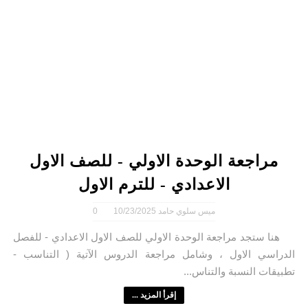
مراجعة الوحدة الاولي - للصف الاول
الاعدادي - للترم الاول
ميس سلوي حامد
10/23/2025
0
هنا ستجد مراجعة الوحدة الاولي للصف الاول الاعدادي - للفصل
الدراسي الاول ، وشامل مراجعة الدروس الآتية ( التناسب -
تطبيقات النسبة والتناس...
إقرأ المزيد ...