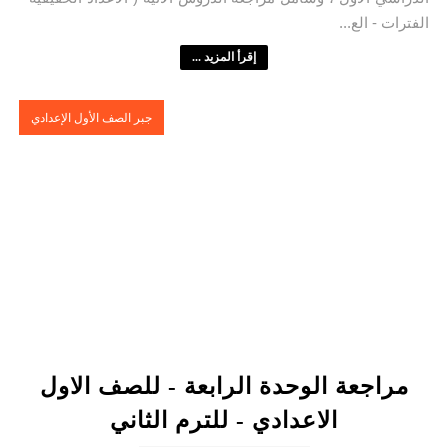
الفترات - الع...
إقرأ المزيد ...
جبر الصف الأول الإعدادي
مراجعة الوحدة الرابعة - للصف الاول
الاعدادي - للترم الثاني