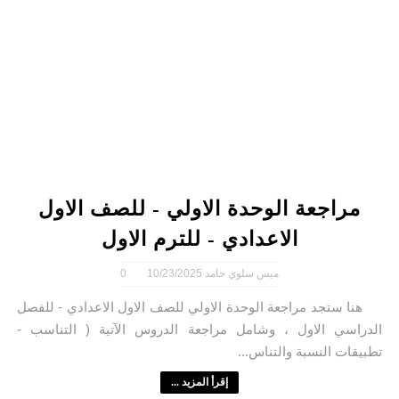
مراجعة الوحدة الاولي - للصف الاول
الاعدادي - للترم الاول
ميس سلوي حامد
10/23/2025
0
هنا ستجد مراجعة الوحدة الاولي للصف الاول الاعدادي - للفصل
الدراسي الاول ، وشامل مراجعة الدروس الآتية ( التناسب -
تطبيقات النسبة والتناس...
إقرأ المزيد ...