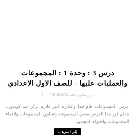
درس 3 : وحدة 1 : المجموعات
والعمليات عليها - للصف الاول الاعدادي
ميس سلوي حامد
10/16/2024
0
درس المجموعات هام جدا وافكاره كثير فلازم تركز فيه كويس ،
نتعلم في هذا الدرس معني المجموعة وتساوي المجموعات وانتماء
المجموعات واحتواء المجمو...
إقرأ المزيد ...