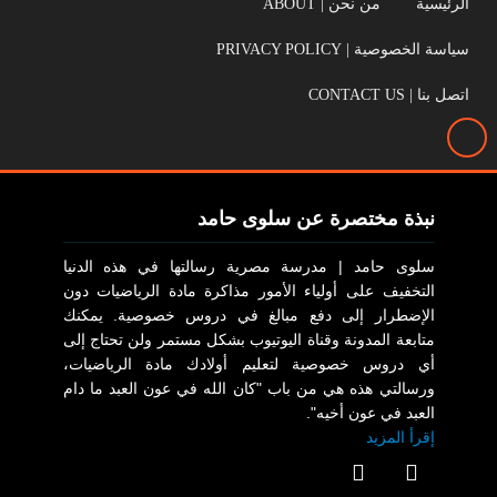
الرئيسية
من نحن | ABOUT
سياسة الخصوصية | PRIVACY POLICY
اتصل بنا | CONTACT US
نبذة مختصرة عن سلوى حامد
سلوى حامد | مدرسة مصرية رسالتها في هذه الدنيا
التخفيف على أولياء الأمور مذاكرة مادة الرياضيات دون
الإضطرار إلى دفع مبالغ في دروس خصوصية. يمكنك
متابعة المدونة وقناة اليوتيوب بشكل مستمر ولن تحتاج إلى
أي دروس خصوصية لتعليم أولادك مادة الرياضيات،
ورسالتي هذه هي من باب "كان الله في عون العبد ما دام
العبد في عون أخيه".
إقرأ المزيد